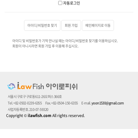
자동로그인
아이디/비밀번호 찾기
회원 가입
메인페이지로 이동
아이디 및 비밀번호가 기억 안나실 때는 아이디/비밀번호 찾기를 이용하십시오.
회원이 아니시라면 회원 가입 후 이용해 주십시오.
서울시 구로구 구로동 611-26오퍼스 366호
Tel. +82-0502-0239-6355
Fax. +82-0504-150-6355
E-mail.
yoon1530@gmail.com
사업자등록번호. 210-07-59320
Copyright
©
ilawfish.com
All rights reserved.