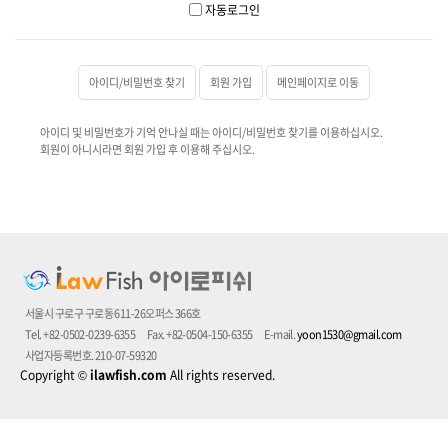
자동로그인
아이디/비밀번호 찾기
회원 가입
메인페이지로 이동
아이디 및 비밀번호가 기억 안나실 때는 아이디/비밀번호 찾기를 이용하십시오.
회원이 아니시라면 회원 가입 후 이용해 주십시오.
서울시 구로구 구로동 611-26오퍼스 366호
Tel. +82-0502-0239-6355
Fax. +82-0504-150-6355
E-mail.
yoon1530@gmail.com
사업자등록번호. 210-07-59320
Copyright
©
ilawfish.com
All rights reserved.