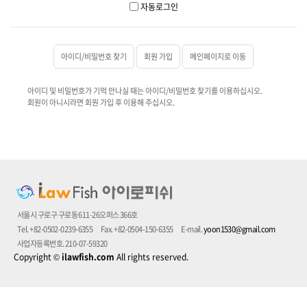
자동로그인
아이디/비밀번호 찾기
회원 가입
메인페이지로 이동
아이디 및 비밀번호가 기억 안나실 때는 아이디/비밀번호 찾기를 이용하십시오.
회원이 아니시라면 회원 가입 후 이용해 주십시오.
서울시 구로구 구로동 611-26오퍼스 366호
Tel. +82-0502-0239-6355
Fax. +82-0504-150-6355
E-mail.
yoon1530@gmail.com
사업자등록번호. 210-07-59320
Copyright
©
ilawfish.com
All rights reserved.