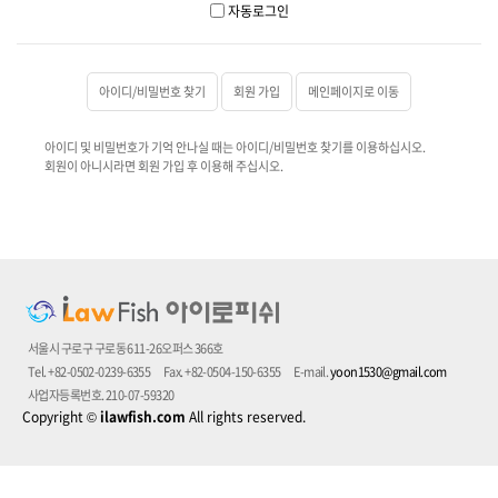
자동로그인
아이디/비밀번호 찾기
회원 가입
메인페이지로 이동
아이디 및 비밀번호가 기억 안나실 때는 아이디/비밀번호 찾기를 이용하십시오.
회원이 아니시라면 회원 가입 후 이용해 주십시오.
서울시 구로구 구로동 611-26오퍼스 366호
Tel. +82-0502-0239-6355
Fax. +82-0504-150-6355
E-mail.
yoon1530@gmail.com
사업자등록번호. 210-07-59320
Copyright
©
ilawfish.com
All rights reserved.