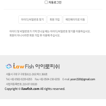
자동로그인
아이디/비밀번호 찾기
회원 가입
메인페이지로 이동
아이디 및 비밀번호가 기억 안나실 때는 아이디/비밀번호 찾기를 이용하십시오.
회원이 아니시라면 회원 가입 후 이용해 주십시오.
서울시 구로구 구로동 611-26오퍼스 366호
Tel. +82-0502-0239-6355
Fax. +82-0504-150-6355
E-mail.
yoon1530@gmail.com
사업자등록번호. 210-07-59320
Copyright
©
ilawfish.com
All rights reserved.