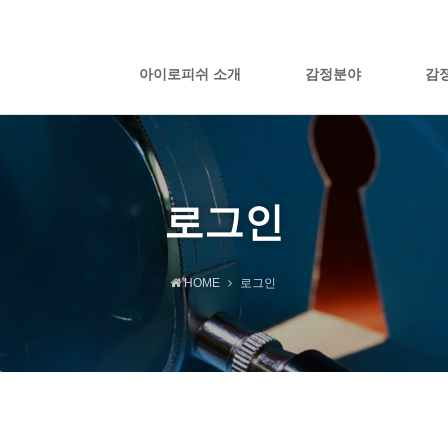
아이로피쉬 소개
감정분야
감
로그인
HOME
로그인