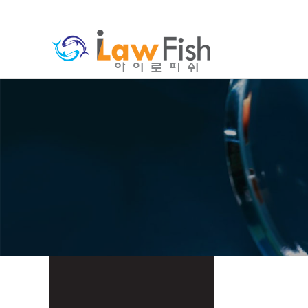
분류
하위분류