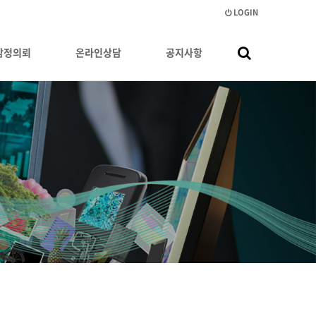
LOGIN
감정의뢰
온라인상담
공지사항
건