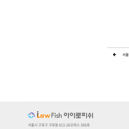
서울
하위분류
하위분류
서울시 구로구 구로동 611-26오퍼스 366호