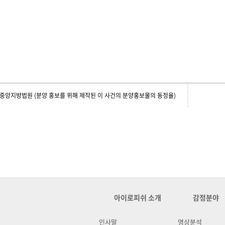
중앙지방법원 (분양 홍보를 위해 제작된 이 사건의 분양홍보물의 동정율)
아이로피쉬 소개
감정분야
인사말
영상분석