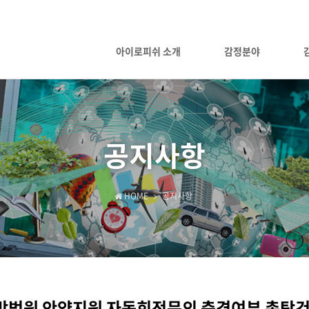
아이로피쉬 소개
감정분야
공지사항
HOME
공지사항
방법원 안양지원 자동회전문의 충격여부 촉탁