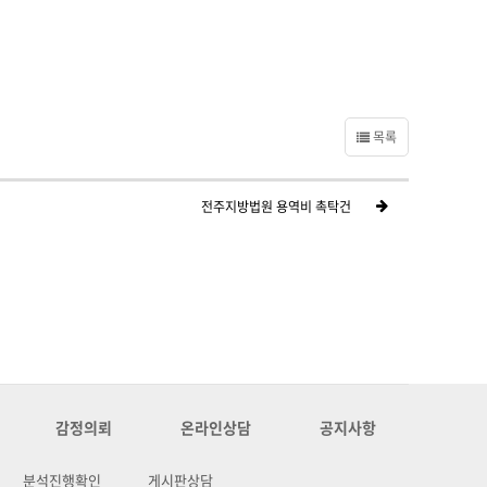
목록
전주지방법원 용역비 촉탁건
감정의뢰
온라인상담
공지사항
분석진행확인
게시판상담