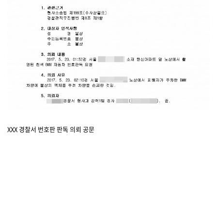
XXX 경찰서 번호판 판독 의뢰 공문