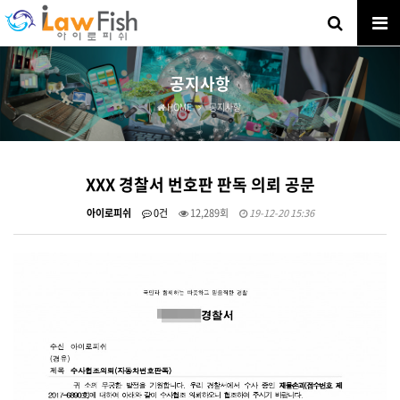
공지사항
HOME
공지사항
XXX 경찰서 번호판 판독 의뢰 공문
아이로피쉬
0건
12,289회
19-12-20 15:36