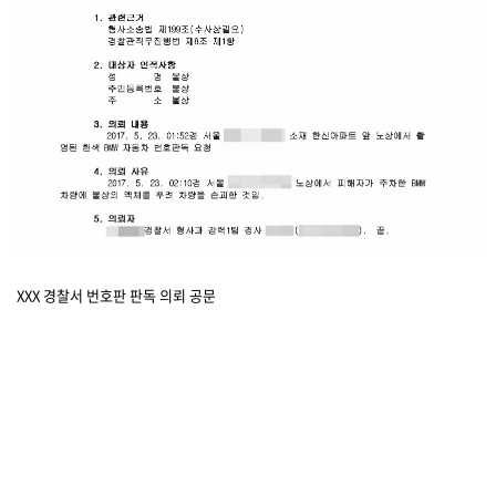
XXX 경찰서 번호판 판독 의뢰 공문