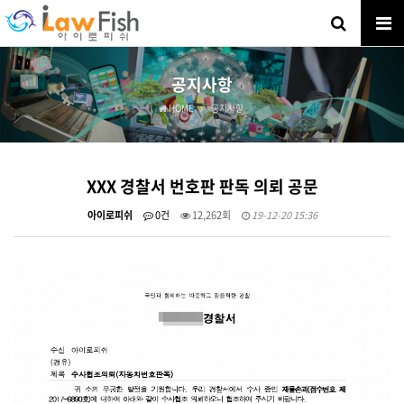
공지사항
HOME
공지사항
XXX 경찰서 번호판 판독 의뢰 공문
아이로피쉬
0건
12,262회
19-12-20 15:36