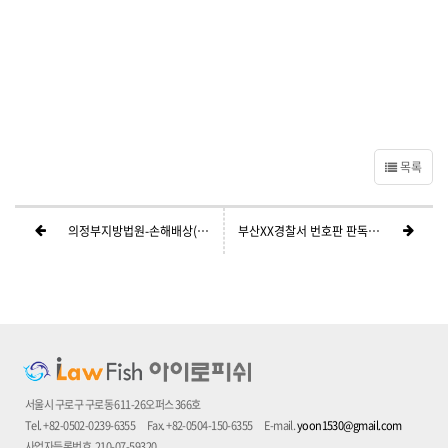
목록
의정부지방법원-손해배상(동영상-영상편집여부)
부산XX경찰서 번호판 판독 의뢰 공문
서울시 구로구 구로동 611-26오퍼스 366호
Tel. +82-0502-0239-6355
Fax. +82-0504-150-6355
E-mail.
yoon1530@gmail.com
사업자등록번호. 210-07-59320