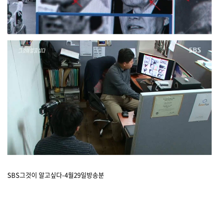
SBS그것이 알고싶다-4월29일방송분