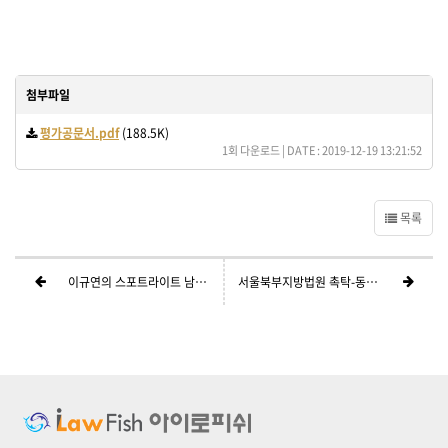
첨부파일
평가공문서.pdf
(188.5K)
1회 다운로드 | DATE : 2019-12-19 13:21:52
목록
이규연의 스포트라이트 남원에서장애인폭행과 학대 분석-JTBC 종합채널 방송
서울북부지방법원 촉탁-동영상 편집 여부-2