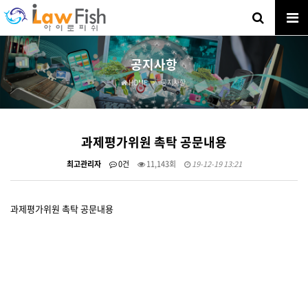
공지사항
HOME
공지사항
과제평가위원 촉탁 공문내용
최고관리자
0건
11,143회
19-12-19 13:21
과제평가위원 촉탁 공문내용