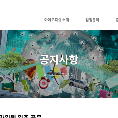
아이로피쉬 소개
감정분야
공지사항
HOME
공지사항
가위원 위촉 공문