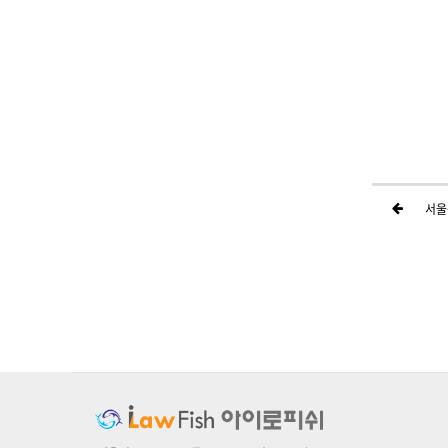
서울
하위분류
하위분류