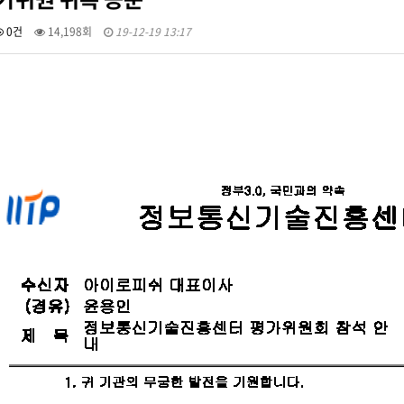
0건
14,198회
19-12-19 13:17