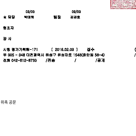
 위촉 공문