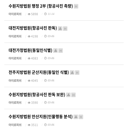
수원지방법원 행정 2부 (항공사진 측량)
H
아이로피쉬
5898
11-14
대전지방법원(항공사진 판독)
H
아이로피쉬
4198
03-06
대전가정법원(동일인식별)
H
아이로피쉬
4083
03-06
전주지방법원 군산지원(동일인 식별)
H
아이로피쉬
4045
03-06
수원지방법원(항공사진 판독 보완)
H
아이로피쉬
3590
03-06
수원지방법원 안산지원(인물행동 분석)
H
아이로피쉬
3511
03-06