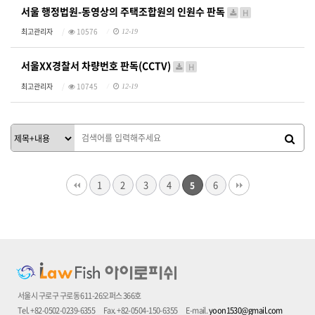
서울 행정법원-동영상의 주택조합원의 인원수 판독
H
최고관리자
10576
12-19
서울XX경찰서 차량번호 판독(CCTV)
H
최고관리자
10745
12-19
1
2
3
4
6
5
서울시 구로구 구로동 611-26오퍼스 366호
Tel. +82-0502-0239-6355
Fax. +82-0504-150-6355
E-mail.
yoon1530@gmail.com