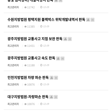
H
최고관리자
11742
12-19
수원지방법원 평택지원 블랙박스 위탁개발내역서 판독
H
최고관리자
11385
12-19
광주지방법원 교통사고 지점 보완 판독
H
최고관리자
11431
12-19
광주지방법원 교통사고 속도 판독
H
최고관리자
11188
12-19
인천지방법원 차량 파손 판독
H
최고관리자
10876
12-19
대구지방법원-차량파손 판독
H
최고관리자
10876
12-19