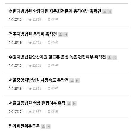
수원지방법원 안양지원 자동회전문의 충격여부 촉탁건
H
아이로피쉬
11976
03-05
전주지방법원 용역비 촉탁건
H
아이로피쉬
11761
03-05
수원지방법원안산지원 핸드폰 음성 녹음 편집여부 촉탁건
H
아이로피쉬
12301
03-05
서울중앙지방법원 차량속도 촉탁건
H
아이로피쉬
11931
03-05
서울고등법원 영상 편집여부 촉탁
H
아이로피쉬
11967
03-05
평가위원위촉공문
H