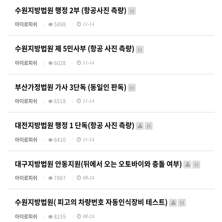
수원지방법원 행정 2부 (항공사진 측량)
H
아이로피쉬
5898
11-14
수원지방법원 제 5민사부 (항공 사진 측량)
H
아이로피쉬
6028
11-14
부산가정법원 가사 3단독 (동일인 판독)
H
아이로피쉬
6518
11-14
대전지방법원 행정 1 단독(항공 사진 측량)
H
아이로피쉬
6410
11-14
대구지방법원 안동지원(뒤에서 오는 오토바이와 충돌 여부)
H
아이로피쉬
7867
08-24
수원지방법원( 피고의 차량번호 자동인식장비 테스트)
H
아이로피쉬
8155
08-24