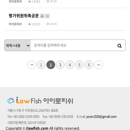
아이로피쉬
13481
03-05
평가위원위촉공문
H
아이로피쉬
13555
03-05
1
3
4
5
6
2
서울시 구로구 구로동 611-26오퍼스 366호
Tel. +82-0502-0239-6355
Fax. +82-0504-150-6355
E-mail.
yoon1530@gmail.com
사업자등록번호. 210-07-59320
Copyright
©
ilawfish.com
All rights reserved.