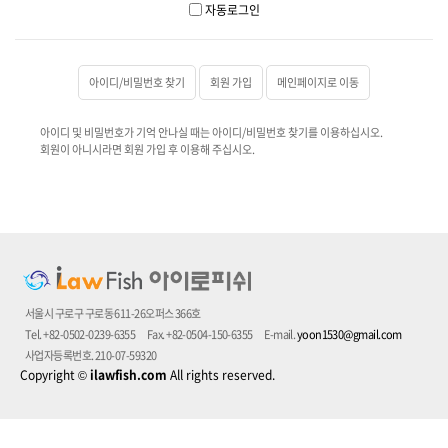
자동로그인
아이디/비밀번호 찾기
회원 가입
메인페이지로 이동
아이디 및 비밀번호가 기억 안나실 때는 아이디/비밀번호 찾기를 이용하십시오.
회원이 아니시라면 회원 가입 후 이용해 주십시오.
서울시 구로구 구로동 611-26오퍼스 366호
Tel. +82-0502-0239-6355
Fax. +82-0504-150-6355
E-mail.
yoon1530@gmail.com
사업자등록번호. 210-07-59320
Copyright
©
ilawfish.com
All rights reserved.