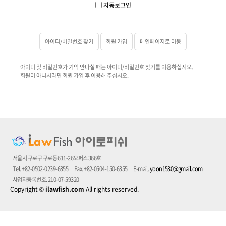
자동로그인
아이디/비밀번호 찾기
회원 가입
메인페이지로 이동
아이디 및 비밀번호가 기억 안나실 때는 아이디/비밀번호 찾기를 이용하십시오.
회원이 아니시라면 회원 가입 후 이용해 주십시오.
서울시 구로구 구로동 611-26오퍼스 366호
Tel. +82-0502-0239-6355
Fax. +82-0504-150-6355
E-mail.
yoon1530@gmail.com
사업자등록번호. 210-07-59320
Copyright
©
ilawfish.com
All rights reserved.