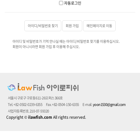
자동로그인
아이디/비밀번호 찾기
회원 가입
메인페이지로 이동
아이디 및 비밀번호가 기억 안나실 때는 아이디/비밀번호 찾기를 이용하십시오.
회원이 아니시라면 회원 가입 후 이용해 주십시오.
서울시 구로구 구로동 611-26오퍼스 366호
Tel. +82-0502-0239-6355
Fax. +82-0504-150-6355
E-mail.
yoon1530@gmail.com
사업자등록번호. 210-07-59320
Copyright
©
ilawfish.com
All rights reserved.