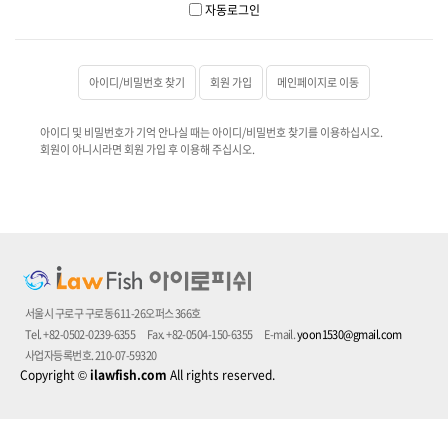
자동로그인
아이디/비밀번호 찾기
회원 가입
메인페이지로 이동
아이디 및 비밀번호가 기억 안나실 때는 아이디/비밀번호 찾기를 이용하십시오.
회원이 아니시라면 회원 가입 후 이용해 주십시오.
서울시 구로구 구로동 611-26오퍼스 366호
Tel. +82-0502-0239-6355
Fax. +82-0504-150-6355
E-mail.
yoon1530@gmail.com
사업자등록번호. 210-07-59320
Copyright
©
ilawfish.com
All rights reserved.