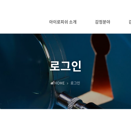
아이로피쉬 소개
감정분야
로그인
HOME
로그인