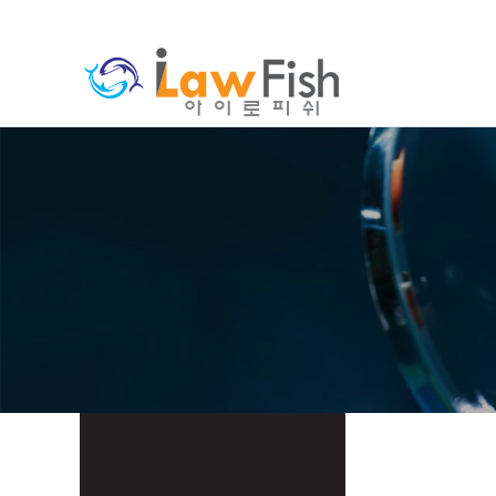
분류
하위분류