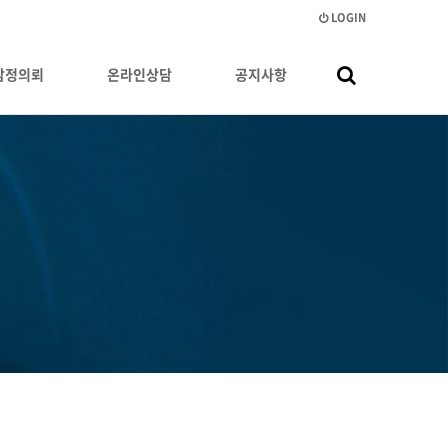
LOGIN
감정의뢰
온라인상담
공지사항