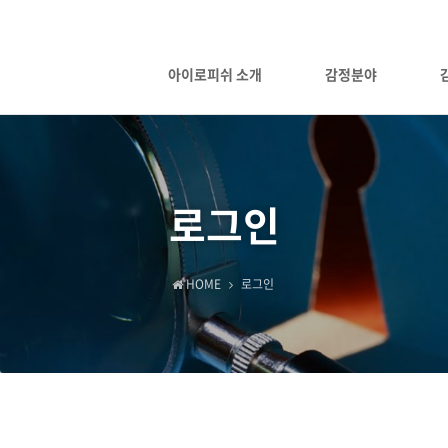
아이로피쉬 소개
감정분야
로그인
HOME
로그인