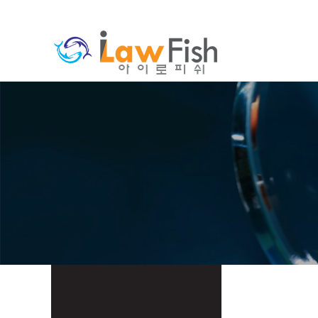
분류
하위분류