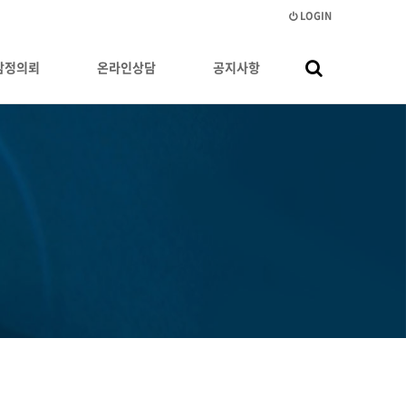
LOGIN
감정의뢰
온라인상담
공지사항