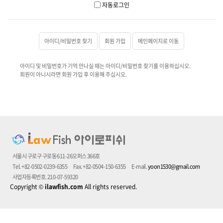
자동로그인
아이디/비밀번호 찾기
회원 가입
메인페이지로 이동
아이디 및 비밀번호가 기억 안나실 때는 아이디/비밀번호 찾기를 이용하십시오.
회원이 아니시라면 회원 가입 후 이용해 주십시오.
서울시 구로구 구로동 611-26오퍼스 366호
Tel. +82-0502-0239-6355
Fax. +82-0504-150-6355
E-mail.
yoon1530@gmail.com
사업자등록번호. 210-07-59320
Copyright
©
ilawfish.com
All rights reserved.