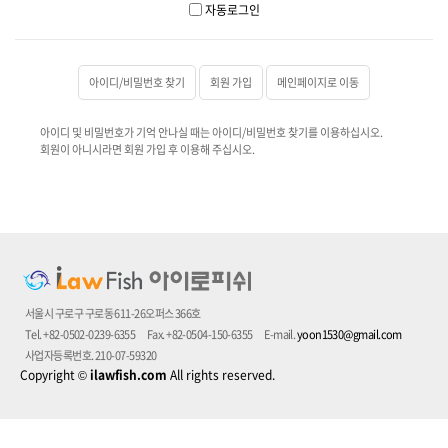
자동로그인
아이디/비밀번호 찾기
회원 가입
메인페이지로 이동
아이디 및 비밀번호가 기억 안나실 때는 아이디/비밀번호 찾기를 이용하십시오.
회원이 아니시라면 회원 가입 후 이용해 주십시오.
서울시 구로구 구로동 611-26오퍼스 366호
Tel. +82-0502-0239-6355
Fax. +82-0504-150-6355
E-mail.
yoon1530@gmail.com
사업자등록번호. 210-07-59320
Copyright
©
ilawfish.com
All rights reserved.