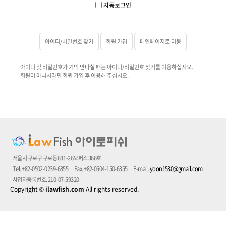
자동로그인
아이디/비밀번호 찾기
회원 가입
메인페이지로 이동
아이디 및 비밀번호가 기억 안나실 때는 아이디/비밀번호 찾기를 이용하십시오.
회원이 아니시라면 회원 가입 후 이용해 주십시오.
서울시 구로구 구로동 611-26오퍼스 366호
Tel. +82-0502-0239-6355
Fax. +82-0504-150-6355
E-mail.
yoon1530@gmail.com
사업자등록번호. 210-07-59320
Copyright
©
ilawfish.com
All rights reserved.