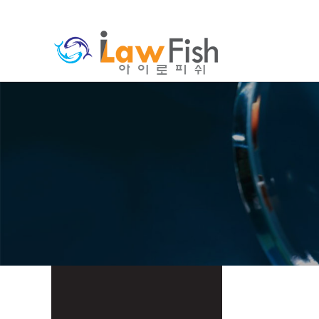
분류
하위분류