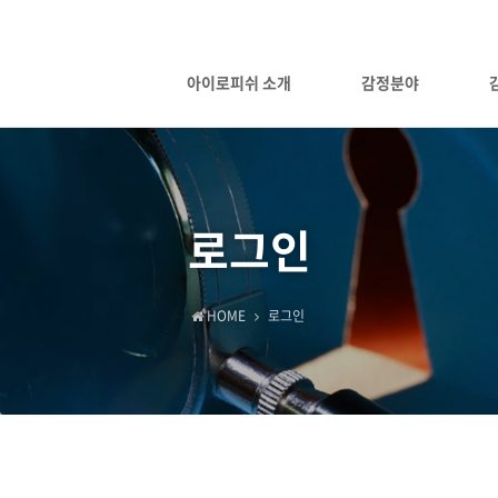
아이로피쉬 소개
감정분야
로그인
HOME
로그인