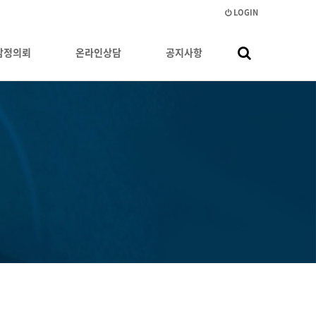
LOGIN
감정의뢰
온라인상담
공지사항