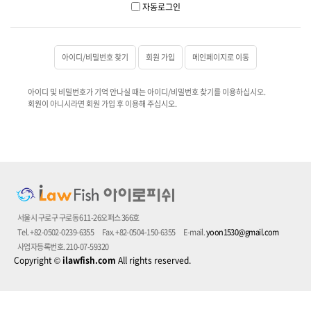
자동로그인
아이디/비밀번호 찾기
회원 가입
메인페이지로 이동
아이디 및 비밀번호가 기억 안나실 때는 아이디/비밀번호 찾기를 이용하십시오.
회원이 아니시라면 회원 가입 후 이용해 주십시오.
서울시 구로구 구로동 611-26오퍼스 366호
Tel. +82-0502-0239-6355
Fax. +82-0504-150-6355
E-mail.
yoon1530@gmail.com
사업자등록번호. 210-07-59320
Copyright
©
ilawfish.com
All rights reserved.