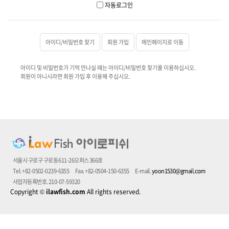
자동로그인
아이디/비밀번호 찾기
회원 가입
메인페이지로 이동
아이디 및 비밀번호가 기억 안나실 때는 아이디/비밀번호 찾기를 이용하십시오.
회원이 아니시라면 회원 가입 후 이용해 주십시오.
서울시 구로구 구로동 611-26오퍼스 366호
Tel. +82-0502-0239-6355
Fax. +82-0504-150-6355
E-mail.
yoon1530@gmail.com
사업자등록번호. 210-07-59320
Copyright
©
ilawfish.com
All rights reserved.