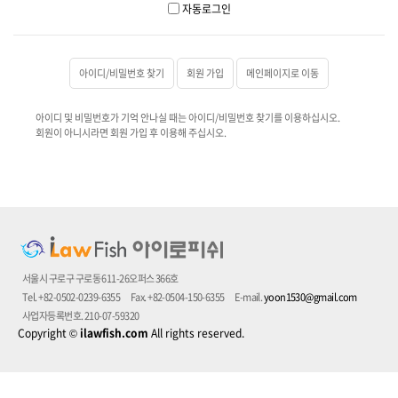
자동로그인
아이디/비밀번호 찾기
회원 가입
메인페이지로 이동
아이디 및 비밀번호가 기억 안나실 때는 아이디/비밀번호 찾기를 이용하십시오.
회원이 아니시라면 회원 가입 후 이용해 주십시오.
서울시 구로구 구로동 611-26오퍼스 366호
Tel. +82-0502-0239-6355
Fax. +82-0504-150-6355
E-mail.
yoon1530@gmail.com
사업자등록번호. 210-07-59320
Copyright
©
ilawfish.com
All rights reserved.