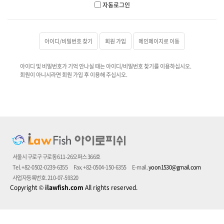
자동로그인
아이디/비밀번호 찾기
회원 가입
메인페이지로 이동
아이디 및 비밀번호가 기억 안나실 때는 아이디/비밀번호 찾기를 이용하십시오.
회원이 아니시라면 회원 가입 후 이용해 주십시오.
서울시 구로구 구로동 611-26오퍼스 366호
Tel. +82-0502-0239-6355
Fax. +82-0504-150-6355
E-mail.
yoon1530@gmail.com
사업자등록번호. 210-07-59320
Copyright
©
ilawfish.com
All rights reserved.