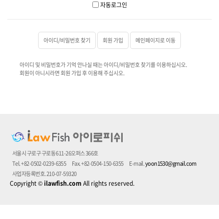
자동로그인
아이디/비밀번호 찾기
회원 가입
메인페이지로 이동
아이디 및 비밀번호가 기억 안나실 때는 아이디/비밀번호 찾기를 이용하십시오.
회원이 아니시라면 회원 가입 후 이용해 주십시오.
서울시 구로구 구로동 611-26오퍼스 366호
Tel. +82-0502-0239-6355
Fax. +82-0504-150-6355
E-mail.
yoon1530@gmail.com
사업자등록번호. 210-07-59320
Copyright
©
ilawfish.com
All rights reserved.