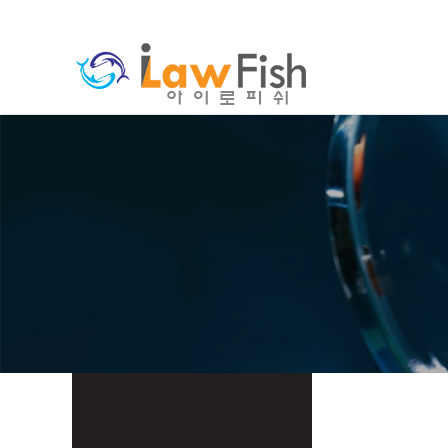
분류
하위분류