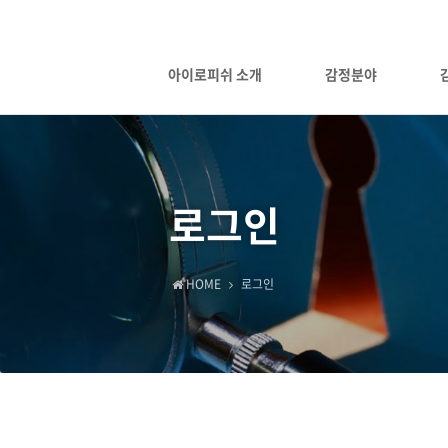
아이로피쉬 소개
감정분야
로그인
HOME
로그인