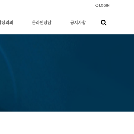
LOGIN
감정의뢰
온라인상담
공지사항