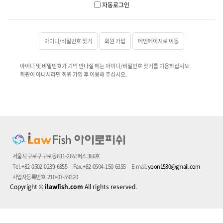
자동로그인
아이디/비밀번호 찾기
회원 가입
메인페이지로 이동
아이디 및 비밀번호가 기억 안나실 때는 아이디/비밀번호 찾기를 이용하십시오.
회원이 아니시라면 회원 가입 후 이용해 주십시오.
서울시 구로구 구로동 611-26오퍼스 366호
Tel. +82-0502-0239-6355
Fax. +82-0504-150-6355
E-mail.
yoon1530@gmail.com
사업자등록번호. 210-07-59320
Copyright
©
ilawfish.com
All rights reserved.