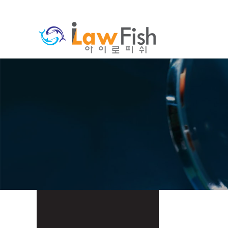
분류
하위분류