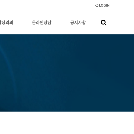
LOGIN
감정의뢰
온라인상담
공지사항