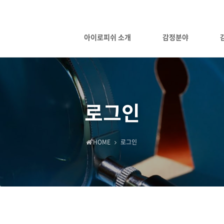
아이로피쉬 소개
감정분야
로그인
HOME
로그인