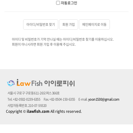
자동로그인
아이디/비밀번호 찾기
회원 가입
메인페이지로 이동
아이디 및 비밀번호가 기억 안나실 때는 아이디/비밀번호 찾기를 이용하십시오.
회원이 아니시라면 회원 가입 후 이용해 주십시오.
서울시 구로구 구로동 611-26오퍼스 366호
Tel. +82-0502-0239-6355
Fax. +82-0504-150-6355
E-mail.
yoon1530@gmail.com
사업자등록번호. 210-07-59320
Copyright
©
ilawfish.com
All rights reserved.