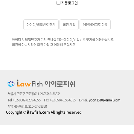
자동로그인
아이디/비밀번호 찾기
회원 가입
메인페이지로 이동
아이디 및 비밀번호가 기억 안나실 때는 아이디/비밀번호 찾기를 이용하십시오.
회원이 아니시라면 회원 가입 후 이용해 주십시오.
서울시 구로구 구로동 611-26오퍼스 366호
Tel. +82-0502-0239-6355
Fax. +82-0504-150-6355
E-mail.
yoon1530@gmail.com
사업자등록번호. 210-07-59320
Copyright
©
ilawfish.com
All rights reserved.