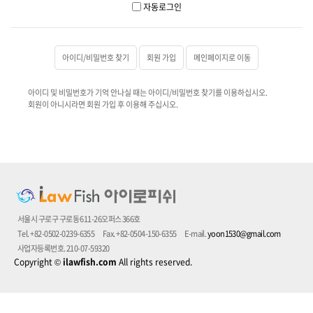
자동로그인
아이디/비밀번호 찾기
회원 가입
메인페이지로 이동
아이디 및 비밀번호가 기억 안나실 때는 아이디/비밀번호 찾기를 이용하십시오.
회원이 아니시라면 회원 가입 후 이용해 주십시오.
서울시 구로구 구로동 611-26오퍼스 366호
Tel. +82-0502-0239-6355
Fax. +82-0504-150-6355
E-mail.
yoon1530@gmail.com
사업자등록번호. 210-07-59320
Copyright
©
ilawfish.com
All rights reserved.