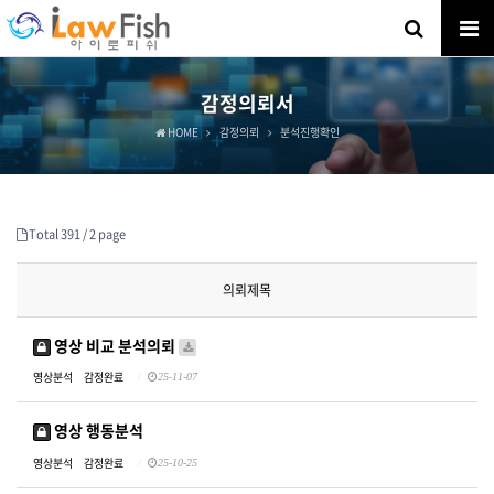
감정의뢰서
HOME
감정의뢰
분석진행확인
Total 391 /
2 page
의뢰제목
영상 비교 분석의뢰
영상분석
감정완료
25-11-07
영상 행동분석
영상분석
감정완료
25-10-25