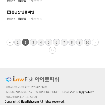
영상분석
감정완료
25-06-17
동영상 인물 확인
영상분석
감정완료
25-06-10
1
3
4
5
6
7
8
9
10
2
서울시 구로구 구로동 611-26오퍼스 366호
Tel. +82-0502-0239-6355
Fax. +82-0504-150-6355
E-mail.
yoon1530@gmail.com
사업자등록번호. 210-07-59320
Copyright
©
ilawfish.com
All rights reserved.