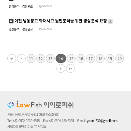
영상분석
감정완료
20-08-28
이천 냉동창고 화재사고 원인분석을 위한 영상분석 요청
영상분석
감정완료
20-08-31
11
12
13
15
16
17
18
19
20
14
서울시 구로구 구로동 611-26오퍼스 366호
Tel. +82-0502-0239-6355
Fax. +82-0504-150-6355
E-mail.
yoon1530@gmail.com
사업자등록번호. 210-07-59320