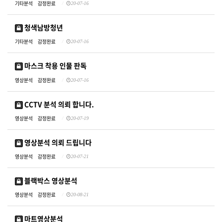
기타분석
감정완료
20-07-16
청색남방청년
기타분석
감정완료
20-07-16
마스크 착용 인물 판독
영상분석
감정완료
20-07-16
CCTV 분석 의뢰 합니다.
영상분석
감정완료
20-07-19
영상분석 의뢰 드립니다
영상분석
감정완료
20-07-21
블랙박스 영상분석
영상분석
감정완료
20-08-21
마트영상분석