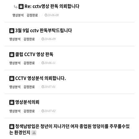
Re: cctv영상 판독 의뢰합니다
영상분석
감정완료
20-06-08
3월 9일 cctv 판독부탁드립니다
영상분석
감정완료
20-06-09
클럽 CCTV 영상 판독
영상분석
감정완료
20-06-11
CCTV 영상분석 의뢰합니다.
영상분석
감정완료
20-07-01
영상분석의뢰
영상분석
감정완료
20-07-02
청색남방입은 청년이 지나가던 여자 종업원 엉덩이를 주무를수있
는 환경인지