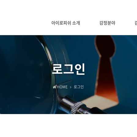
아이로피쉬 소개
감정분야
로그인
HOME
로그인