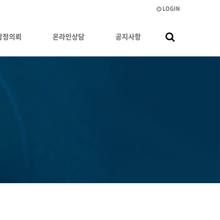
LOGIN
감정의뢰
온라인상담
공지사항