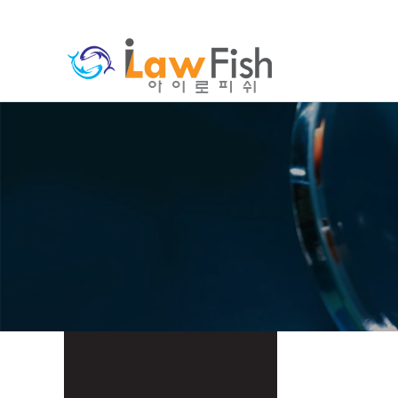
분류
하위분류