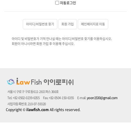
자동로그인
아이디/비밀번호 찾기
회원 가입
메인페이지로 이동
아이디 및 비밀번호가 기억 안나실 때는 아이디/비밀번호 찾기를 이용하십시오.
회원이 아니시라면 회원 가입 후 이용해 주십시오.
서울시 구로구 구로동 611-26오퍼스 366호
Tel. +82-0502-0239-6355
Fax. +82-0504-150-6355
E-mail.
yoon1530@gmail.com
사업자등록번호. 210-07-59320
Copyright
©
ilawfish.com
All rights reserved.