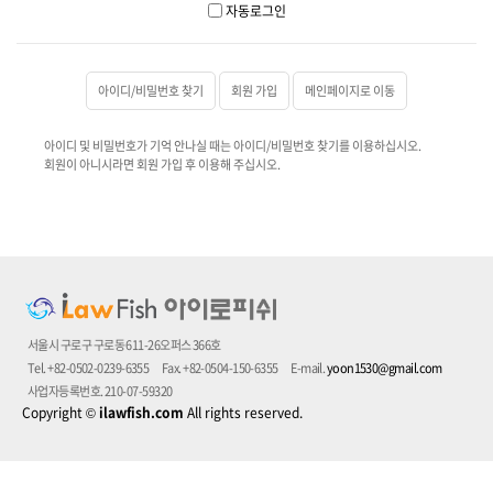
자동로그인
아이디/비밀번호 찾기
회원 가입
메인페이지로 이동
아이디 및 비밀번호가 기억 안나실 때는 아이디/비밀번호 찾기를 이용하십시오.
회원이 아니시라면 회원 가입 후 이용해 주십시오.
서울시 구로구 구로동 611-26오퍼스 366호
Tel. +82-0502-0239-6355
Fax. +82-0504-150-6355
E-mail.
yoon1530@gmail.com
사업자등록번호. 210-07-59320
Copyright
©
ilawfish.com
All rights reserved.