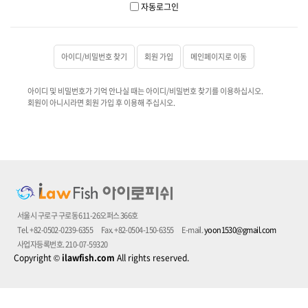
자동로그인
아이디/비밀번호 찾기
회원 가입
메인페이지로 이동
아이디 및 비밀번호가 기억 안나실 때는 아이디/비밀번호 찾기를 이용하십시오.
회원이 아니시라면 회원 가입 후 이용해 주십시오.
서울시 구로구 구로동 611-26오퍼스 366호
Tel. +82-0502-0239-6355
Fax. +82-0504-150-6355
E-mail.
yoon1530@gmail.com
사업자등록번호. 210-07-59320
Copyright
©
ilawfish.com
All rights reserved.