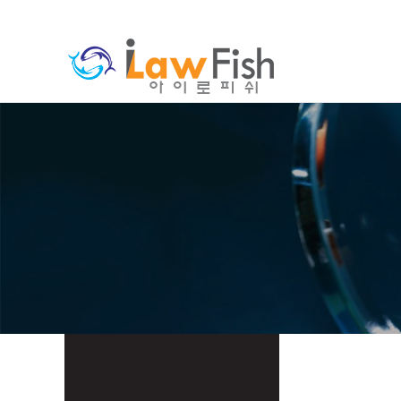
분류
하위분류