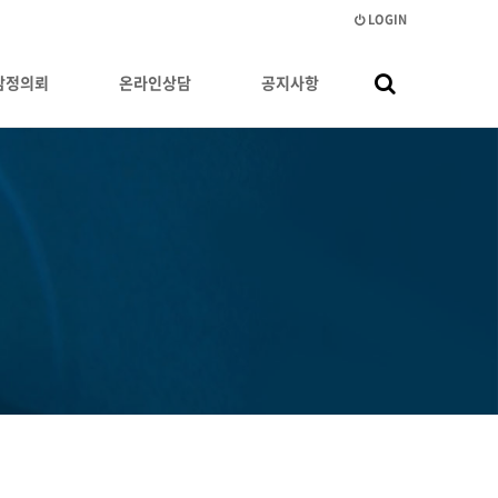
LOGIN
감정의뢰
온라인상담
공지사항