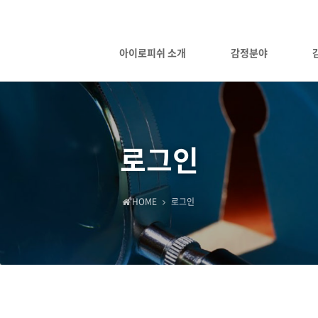
아이로피쉬 소개
감정분야
로그인
HOME
로그인