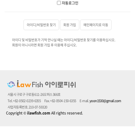
자동로그인
아이디/비밀번호 찾기
회원 가입
메인페이지로 이동
아이디 및 비밀번호가 기억 안나실 때는 아이디/비밀번호 찾기를 이용하십시오.
회원이 아니시라면 회원 가입 후 이용해 주십시오.
서울시 구로구 구로동 611-26오퍼스 366호
Tel. +82-0502-0239-6355
Fax. +82-0504-150-6355
E-mail.
yoon1530@gmail.com
사업자등록번호. 210-07-59320
Copyright
©
ilawfish.com
All rights reserved.