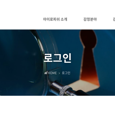
아이로피쉬 소개
감정분야
로그인
HOME
로그인