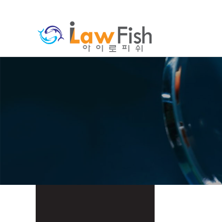
분류
하위분류