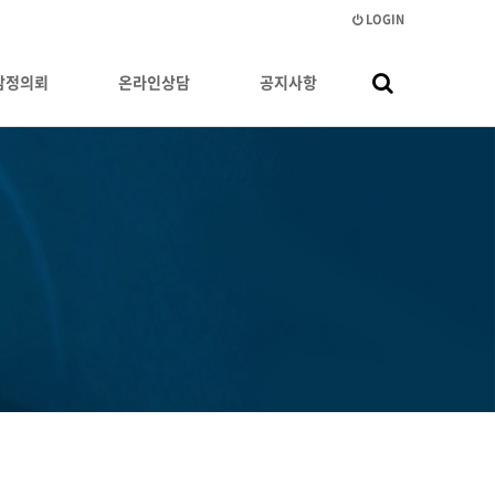
LOGIN
감정의뢰
온라인상담
공지사항