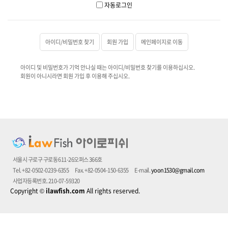
자동로그인
아이디/비밀번호 찾기
회원 가입
메인페이지로 이동
아이디 및 비밀번호가 기억 안나실 때는 아이디/비밀번호 찾기를 이용하십시오.
회원이 아니시라면 회원 가입 후 이용해 주십시오.
서울시 구로구 구로동 611-26오퍼스 366호
Tel. +82-0502-0239-6355
Fax. +82-0504-150-6355
E-mail.
yoon1530@gmail.com
사업자등록번호. 210-07-59320
Copyright
©
ilawfish.com
All rights reserved.