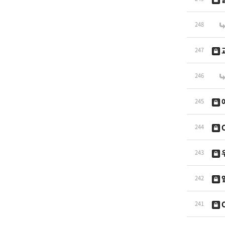
248
247
246
245
244
우
243
242
241