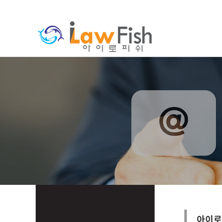
분류
하위분류
아이로