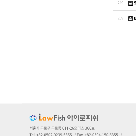
240
239
처음
하위분류
하위분류
서울시 구로구 구로동 611-26오퍼스 366호
Tel. +82-0502-0239-6355
|
Fax. +82-0504-150-6355
|