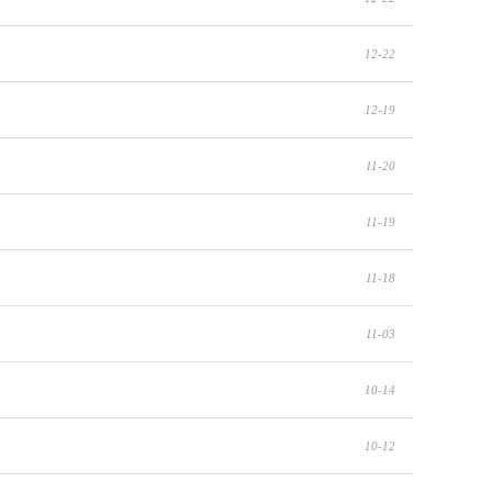
12-22
12-19
11-20
11-19
11-18
11-03
10-14
10-12