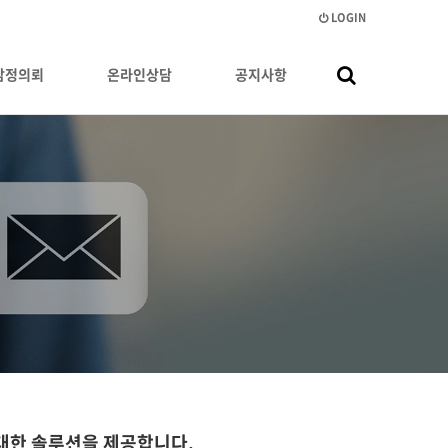
LOGIN
감정의뢰
온라인상담
공지사항
 대한 솔루션을 제공합니다.