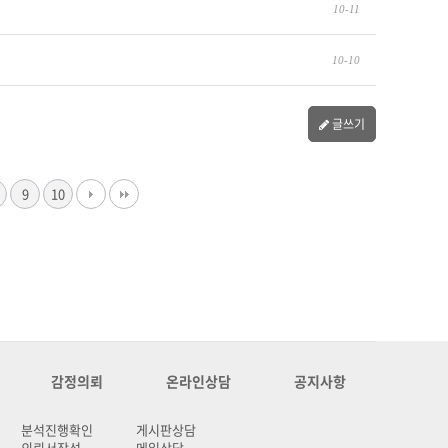
10-11
10-10
글쓰기
9
10
감정의뢰
온라인상담
공지사항
분석진행확인
게시판상담
의뢰서작성
메일상담