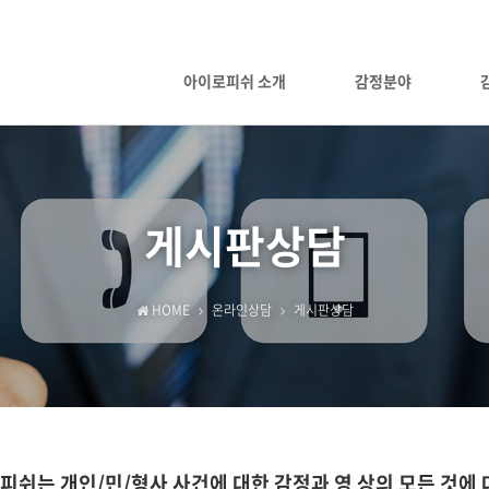
아이로피쉬 소개
감정분야
게시판상담
HOME
온라인상담
게시판상담
피쉬는 개인/민/형사 사건에 대한 감정과 영 상의 모든 것에