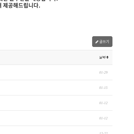
하여 제공해드립니다.
글쓰기
날짜
01-29
01-15
01-12
01-12
12-22