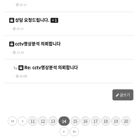
02-11
상담 요청드립니다.
+ 1
02-11
cctv영상분석 의뢰합니다
12-24
Re: cctv영상분석 의뢰합니다
02-08
글쓰기
11
12
13
15
16
17
18
19
20
14